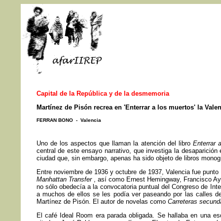
Capital de la República y de la desmemoria
Martínez de Pisón recrea en 'Enterrar a los muertos' la Vale
FERRAN BONO - Valencia
Uno de los aspectos que llaman la atención del libro
Enterrar 
central de este ensayo narrativo, que investiga la desaparición
ciudad que, sin embargo, apenas ha sido objeto de libros monográ
Entre noviembre de 1936 y octubre de 1937, Valencia fue punto d
Manhattan Transfer
, así como Ernest Hemingway, Francisco Aya
no sólo obedecía a la convocatoria puntual del Congreso de Inte
a muchos de ellos se les podía ver paseando por las calles de 
Martínez de Pisón. El autor de novelas como
Carreteras secund
El café Ideal Room era parada obligada. Se hallaba en una esq