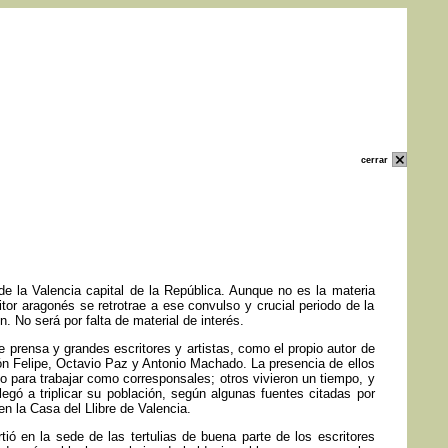
cerrar
 de la Valencia capital de la República. Aunque no es la materia
tor aragonés se retrotrae a ese convulso y crucial periodo de la
. No será por falta de material de interés.
 prensa y grandes escritores y artistas, como el propio autor de
n Felipe, Octavio Paz y Antonio Machado. La presencia de ellos
o para trabajar como corresponsales; otros vivieron un tiempo, y
egó a triplicar su población, según algunas fuentes citadas por
en la Casa del Llibre de Valencia.
ó en la sede de las tertulias de buena parte de los escritores