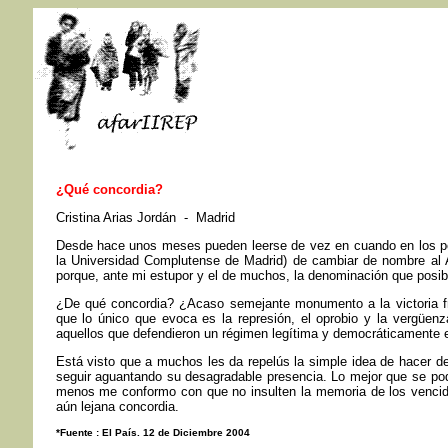
¿Qué concordia?
Cristina Arias Jordán - Madrid
Desde hace unos meses pueden leerse de vez en cuando en los perió
la Universidad Complutense de Madrid) de cambiar de nombre al Ar
porque, ante mi estupor y el de muchos, la denominación que posible
¿De qué concordia? ¿Acaso semejante monumento a la victoria fra
que lo único que evoca es la represión, el oprobio y la vergüen
aquellos que defendieron un régimen legítima y democráticamente e
Está visto que a muchos les da repelús la simple idea de hacer de
seguir aguantando su desagradable presencia. Lo mejor que se podr
menos me conformo con que no insulten la memoria de los vencid
aún lejana concordia.
*Fuente :
El País. 12 de Diciembre 2004