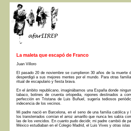
La maleta que escapó de Franco
Juan Villoro
El pasado 20 de noviembre se cumplieron 30 años de la muerte d
desperdigó a sus mejores mentes por el mundo. Para otras famili
ritual de escapulario y fiesta brava.
En el ámbito republicano, imaginábamos una España donde ninguna v
tabaco, botines de cruenta ortopedia, ropones destinados a conv
perfección en Tristana de Luis Buñuel, sugería tediosos periódi
indecencia de los vecinos.
Mi padre nació en Barcelona, en el seno de una familia católica y 
los transterrados comían el arroz amarillo que nunca les sabía co
las de los vencidos. En cuanto pudo decidir, mi padre cambió de pael
México estudiaban en el Colegio Madrid, el Luis Vives y otras islas