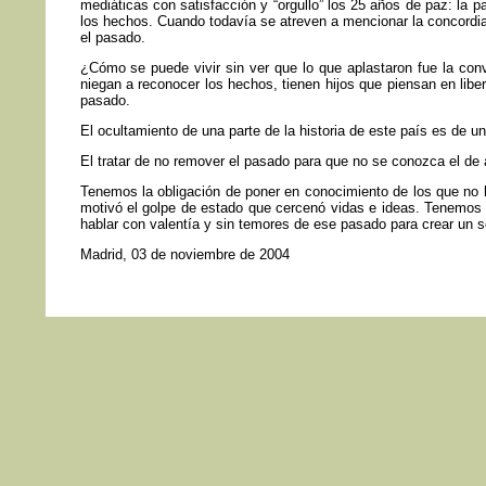
mediáticas con satisfacción y “orgullo” los 25 años de paz: la 
los hechos. Cuando todavía se atreven a mencionar la concordia,
el pasado.
¿Cómo se puede vivir sin ver que lo que aplastaron fue la con
niegan a reconocer los hechos, tienen hijos que piensan en liber
pasado.
El ocultamiento de una parte de la historia de este país es de 
El tratar de no remover el pasado para que no se conozca el de 
Tenemos la obligación de poner en conocimiento de los que no h
motivó el golpe de estado que cercenó vidas e ideas. Tenemos la
hablar con valentía y sin temores de ese pasado para crear un s
Madrid, 03 de noviembre de 2004