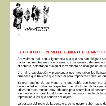
LA TRAGEDIA DE UN PUEBLO A QUIEN LE OCULTAN SU H
Así vivimos, así, con la ignorancia a la que nos han obligado aqu
hablar, incluso trataron, y en casos lo consiguieron, de crear un
el cerebro, aplastando cualquier movimiento de divulgación de lo
Era tal la satisfacción y prepotencia que mostraban los llamad
crímenes que tuvieron que efectuar para imponerse sobre los qu
Ya eran dueños de las vidas, y lo que había que hacer era apa
colectividad en todos los aspectos. Las doctrinas de la igles
utilizaron otros medios muy eficaces para neutralizar el pensamie
a enfrentar a un pueblo, el fomentar el desconocimiento de la r
represalias a las que podrían ser objeto.
La postura del resto de la gente era de no querer saber nada, 