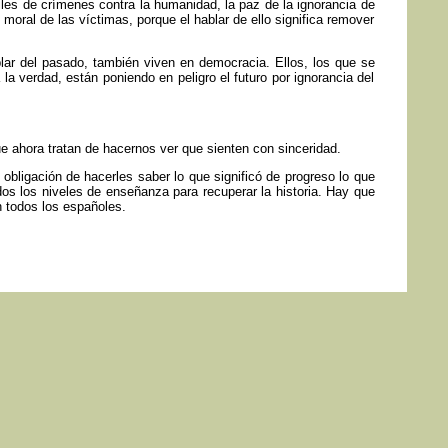
iles de crímenes contra la humanidad, la paz de la ignorancia de
oral de las víctimas, porque el hablar de ello significa remover
lar del pasado, también viven en democracia. Ellos, los que se
la verdad, están poniendo en peligro el futuro por ignorancia del
e ahora tratan de hacernos ver que sienten con sinceridad.
bligación de hacerles saber lo que significó de progreso lo que
dos los niveles de enseñanza para recuperar la historia. Hay que
n todos los españoles.